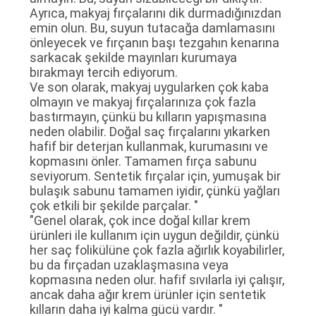
Ayrıca, makyaj fırçalarını dik durmadığınızdan
emin olun. Bu, suyun tutacağa damlamasını
önleyecek ve fırçanın başı tezgahın kenarına
sarkacak şekilde mayınları kurumaya
bırakmayı tercih ediyorum.
Ve son olarak, makyaj uygularken çok kaba
olmayın ve makyaj fırçalarınıza çok fazla
bastırmayın, çünkü bu kılların yapışmasına
neden olabilir. Doğal saç fırçalarını yıkarken
hafif bir deterjan kullanmak, kurumasını ve
kopmasını önler. Tamamen fırça sabunu
seviyorum. Sentetik fırçalar için, yumuşak bir
bulaşık sabunu tamamen iyidir, çünkü yağları
çok etkili bir şekilde parçalar. "
"Genel olarak, çok ince doğal kıllar krem ​​
ürünleri ile kullanım için uygun değildir, çünkü
her saç folikülüne çok fazla ağırlık koyabilirler,
bu da fırçadan uzaklaşmasına veya
kopmasına neden olur. hafif sıvılarla iyi çalışır,
ancak daha ağır krem ​​ürünler için sentetik
kılların daha iyi kalma gücü vardır. "