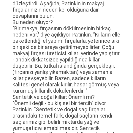
düzleştirdi. Aşağıda, Patinkin'in makyaj
fırçalarınızın neden kel olduğuna dair
cevaplarını bulun.
Bu neden oluyor?
"Bir makyaj fırçasının dökülmesinin birkaç
nedeni var," diye açıklıyor Patinkin. "Kılların elle
paketlendiği el yapımı fırçalarla, yeterince sıkı
bir şekilde bir araya getirilmeyebilirler. Çoğu
makyaj fırçası üreticisi kılları yerinde yapıştırır
- ancak dikkatsizce yapıldığında kıllar
düşebilir. Bu, tutkal ıslandığında gerçekleşir.
(fırçanızı yanlış yıkamaktan) veya zamanla
kıllar gevşeyebilir. Bazen, sadece kılların
kalitesi genel olarak kırılır, hasar görmüş veya
kurumuş kıllar ilk dökülenlerdir. "
Sentetik ve doğal kıllar: Önemli mi?
"Önemli değil - bu kişisel bir tercih" diyor
Patinkin. "Sentetik ve doğal saç fırçaları
arasındaki temel fark, doğal saçların kendi
saçlarımız gibi belirli miktarda yağ ve
yumuşatıcıyı emebilmesidir. Sentetik