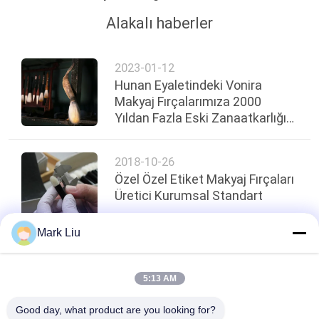
Alakalı haberler
2023-01-12
Hunan Eyaletindeki Vonira
Makyaj Fırçalarımıza 2000
Yıldan Fazla Eski Zanaatkarlığı
Miras Aldık
2018-10-26
Özel Özel Etiket Makyaj Fırçaları
Üretici Kurumsal Standart
Mark Liu
Sayfanın Üstü
5:13 AM
Good day, what product are you looking for?