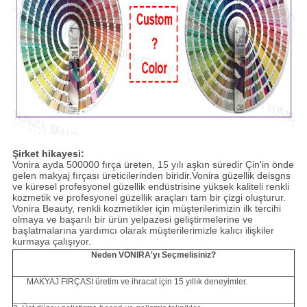
Şirket hikayesi:
Vonira ayda 500000 fırça üreten, 15 yılı aşkın süredir Çin'in önde
gelen makyaj fırçası üreticilerinden biridir.Vonira güzellik deisgns
ve küresel profesyonel güzellik endüstrisine yüksek kaliteli renkli
kozmetik ve profesyonel güzellik araçları tam bir çizgi oluşturur.
Vonira Beauty, renkli kozmetikler için müşterilerimizin ilk tercihi
olmaya ve başarılı bir ürün yelpazesi geliştirmelerine ve
başlatmalarına yardımcı olarak müşterilerimizle kalıcı ilişkiler
kurmaya çalışıyor.
Neden VONIRA'yı Seçmelisiniz?
MAKYAJ FIRÇASI üretim ve ihracat için 15 yıllık deneyimler.