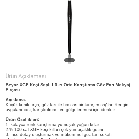
Ürün Açıklaması
Beyaz XGF Keçi Saçlı Lüks Orta Karıştırma Göz Farı Makyaj
Fırçası
Açıklama:
Küçük konik fırça, göz farı ile hassas bir karışım sağlar.
Rengin
uygulanması, karıştırılması ve gölgelenmesi için idealdir.
Ürün Özellikleri:
1. kolayca renk karıştırma yumuşak yoğun kıllar.
2.% 100 saf XGF keçi kılları çok yumuşaklık getirir.
3. ince detay oluşturmak ve mükemmel göz farı soketi