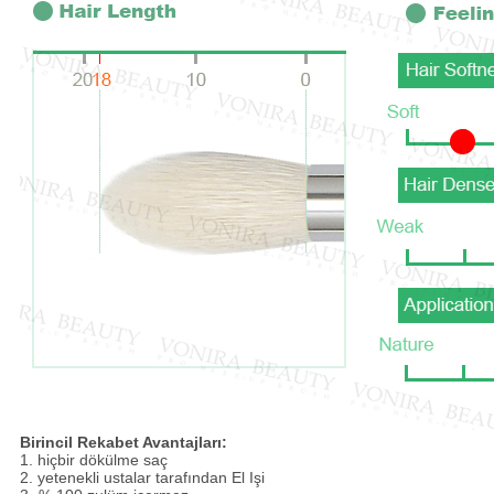
Birincil Rekabet Avantajları:
1. hiçbir dökülme saç
2. yetenekli ustalar tarafından El Işi