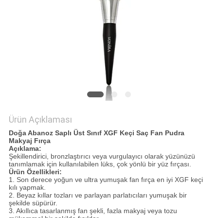
Ürün Açıklaması
Doğa Abanoz Saplı Üst Sınıf XGF Keçi Saç Fan Pudra
Makyaj Fırça
Açıklama:
Şekillendirici, bronzlaştırıcı veya vurgulayıcı olarak yüzünüzü
tanımlamak için kullanılabilen lüks, çok yönlü bir yüz fırçası.
Ürün Özellikleri:
1. Son derece yoğun ve ultra yumuşak fan fırça en iyi XGF keçi
kılı yapmak.
2. Beyaz kıllar tozları ve parlayan parlatıcıları yumuşak bir
şekilde süpürür.
3. Akıllıca tasarlanmış fan şekli, fazla makyaj veya tozu