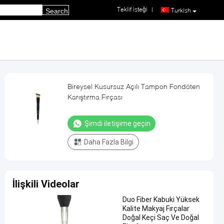
Teklif isteği
|
Turkish
Search
Bireysel Kusursuz Açılı Tampon Fondöten
Karıştırma Fırçası
Şimdi iletişime geçin
Daha Fazla Bilgi
İlişkili Videolar
Duo Fiber Kabuki Yüksek
Kalite Makyaj Fırçalar
Doğal Keçi Saç Ve Doğal