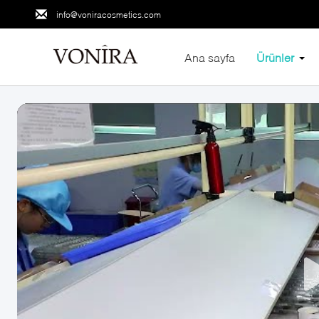
info@voniracosmetics.com
Ana sayfa
Ürünler