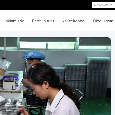
Hakkımızda
Fabrika turu
Kalite kontrol
Bize ulaşın