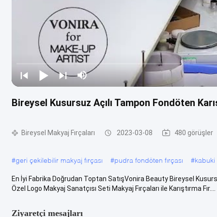
Bireysel Kusursuz Açılı Tampon Fondöten Karı
Bireysel Makyaj Fırçaları
2023-03-08
480 görüşler
#
geri çekilebilir makyaj fırçası
#
pudra fondöten fırçası
#
kabuki 
En İyi Fabrika Doğrudan Toptan SatışVonira Beauty Bireysel Kusurs
Özel Logo Makyaj Sanatçısı Seti Makyaj Fırçaları ile Karıştırma Fır....
Ziyaretçi mesajları