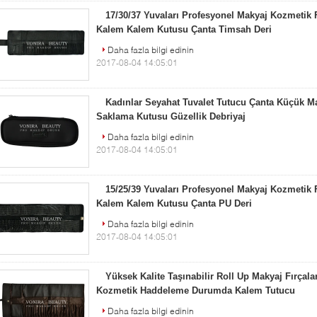
17/30/37 Yuvaları Profesyonel Makyaj Kozmetik Fı
Kalem Kalem Kutusu Çanta Timsah Deri
Daha fazla bilgi edinin
2017-08-04 14:05:01
Kadınlar Seyahat Tuvalet Tutucu Çanta Küçük Ma
Saklama Kutusu Güzellik Debriyaj
Daha fazla bilgi edinin
2017-08-04 14:05:01
15/25/39 Yuvaları Profesyonel Makyaj Kozmetik Fı
Kalem Kalem Kutusu Çanta PU Deri
Daha fazla bilgi edinin
2017-08-04 14:05:01
Yüksek Kalite Taşınabilir Roll Up Makyaj Fırçalar
Kozmetik Haddeleme Durumda Kalem Tutucu
Daha fazla bilgi edinin