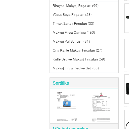
Bireysel Makyaj Fırçaları
(99)
Vücut Boya Fırçaları
(23)
Tırnak Sanatı Fırçaları
(33)
Makyaj Fırça Çantası
(150)
Makyaj Puf Süngeri
(31)
Orta Kalite Makyaj Fırçaları
(27)
Kütle Seviye Makyaj Fırçaları
(59)
Makyaj Fırça Hediye Seti
(30)
Sertifika
Müşteri yorumları