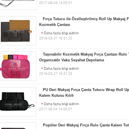
2017-08-04 14:05:01
Fırça Tutucu ile Özelleştirilmiş Roll Up Makyaj F
Kozmetik Çantası
Daha fazla bilgi edinin
2018-03-27 16:31:25
Taşınabilir Kozmetik Makyaj Fırça Çantası Rulo
Organizatör Vaka Seyahat Depolama
Daha fazla bilgi edinin
2018-03-27 16:31:25
PU Deri Makyaj Fırça Çanta Tutucu Wrap Roll Up
Kalem Kutusu Kılıfı
Daha fazla bilgi edinin
2017-08-04 14:05:01
Popüler Deri Makyaj Fırça Rulo Çanta Kalem Tut