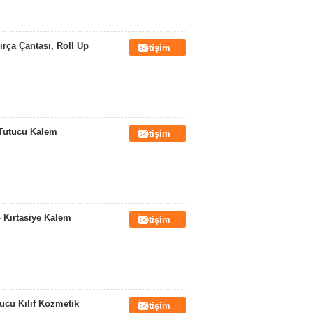
ırça Çantası, Roll Up
İletişim
 Tutucu Kalem
İletişim
 Kırtasiye Kalem
İletişim
ucu Kılıf Kozmetik
İletişim