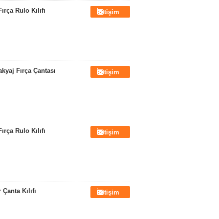
rça Rulo Kılıfı
İletişim
kyaj Fırça Çantası
İletişim
rça Rulo Kılıfı
İletişim
 Çanta Kılıfı
İletişim