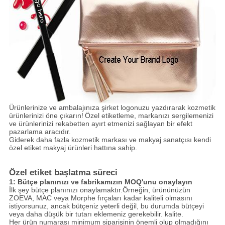
Ürünlerinize ve ambalajınıza şirket logonuzu yazdırarak kozmetik
ürünlerinizi öne çıkarın!
Özel etiketleme, markanızı sergilemenizi
ve ürünlerinizi rekabetten ayırt etmenizi sağlayan bir efekt
pazarlama aracıdır.
Giderek daha fazla kozmetik markası ve makyaj sanatçısı kendi
özel etiket makyaj ürünleri hattına sahip.
Özel etiket başlatma süreci
1: Bütçe planınızı ve fabrikamızın MOQ'unu onaylayın
İlk şey bütçe planınızı onaylamaktır.Örneğin, ürününüzün
ZOEVA, MAC veya Morphe fırçaları kadar kaliteli olmasını
istiyorsunuz, ancak bütçeniz yeterli değil, bu durumda bütçeyi
veya daha düşük bir tutarı eklemeniz gerekebilir. kalite.
Her ürün numarası minimum siparişinin önemli olup olmadığını