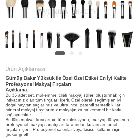
Ürün Açıklaması
Gümüş Bakır Yüksük ile Özel Özel Etiket En İyi Kalite
Profesyonel Makyaj Fırçaları
Açıklama:
Bu 35 adet set, mükemmel cilalı makyaj stilleri oluşturmak için
ihtiyacınız olan tüm fırçaları içerir.
Özel olarak seçilmiş
en iyi
doğal hayvan saçlarımız ve ultra ince, patentli sentetik kıllar
mineral makyaj fırçalarımız makyajınıza mükemmel bir katkı
sağlayacaktır.
Bu lüks makyaj fırçalarının tüm koleksiyonu, makyaj dünyasında
profesyonel makyaj sanatçıları tarafından kullanılan temel
fırçaları içerir.
Profesyonel salonlar veya kişisel kullanım için
mükemmel!