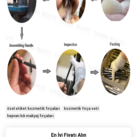
özel etiket kozmetik fırçaları
kozmetik fırça seti
hayvan kılı makyaj fırçaları
En İyi Fiyatı Alın