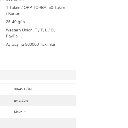
1 Takım / OPP TORBA, 50 Takım
/ Karton
35-40 gün
:
Western Union, T / T, L / C,
PayPal ，
Ay başına 500000 Takımları
30-45 GÜN
avialable
Mevcut