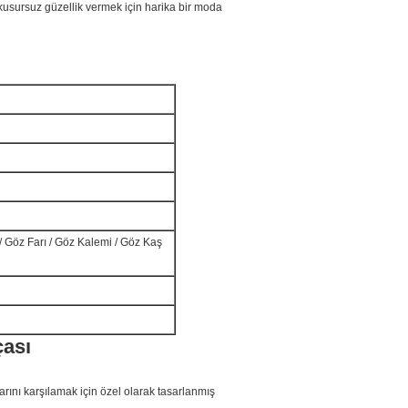
 kusursuz güzellik vermek için harika bir moda
cı / Göz Farı / Göz Kalemi / Göz Kaş
çası
arını karşılamak için özel olarak tasarlanmış