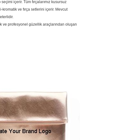
seçimi içerir.
Tüm fırçalarımız kusursuz
-kromatik ve fırça setlerini içerir. Mevcut
terlidir.
ik ve profesyonel güzellik araçlarından oluşan