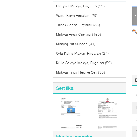
Bireysel Makyaj Fırçaları
(99)
Vücut Boya Fırçaları
(23)
Tırnak Sanatı Fırçaları
(33)
Makyaj Fırça Çantası
(150)
Makyaj Puf Süngeri
(31)
Orta Kalite Makyaj Fırçaları
(27)
Kütle Seviye Makyaj Fırçaları
(59)
Makyaj Fırça Hediye Seti
(30)
Sertifika
Müşteri yorumları