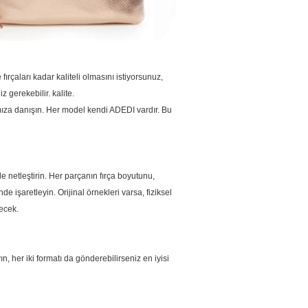
çaları kadar kaliteli olmasını istiyorsunuz,
 gerekebilir. kalite.
ıza danışın.
Her model kendi ADEDI vardır.
Bu
 netleştirin.
Her parçanın fırça boyutunu,
e işaretleyin. Orijinal örnekleri varsa, fiziksel
ecek.
 her iki formatı da gönderebilirseniz en iyisi