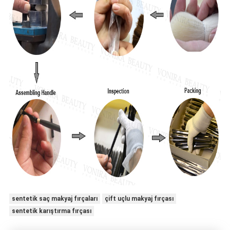
sentetik saç makyaj fırçaları
çift uçlu makyaj fırçası
sentetik karıştırma fırçası