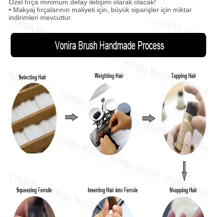
Özel fırça minimum detay iletişimi olarak olacak!
• Makyaj fırçalarının maliyeti için, büyük siparişler için miktar
indirimleri mevcuttur.