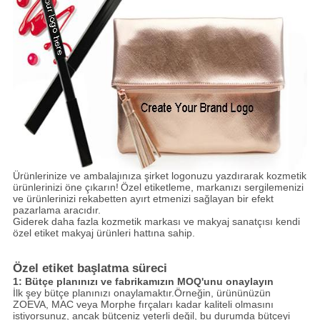
Ürünlerinize ve ambalajınıza şirket logonuzu yazdırarak kozmetik
ürünlerinizi öne çıkarın!
Özel etiketleme, markanızı sergilemenizi
ve ürünlerinizi rekabetten ayırt etmenizi sağlayan bir efekt
pazarlama aracıdır.
Giderek daha fazla kozmetik markası ve makyaj sanatçısı kendi
özel etiket makyaj ürünleri hattına sahip.
Özel etiket başlatma süreci
1: Bütçe planınızı ve fabrikamızın MOQ'unu onaylayın
İlk şey bütçe planınızı onaylamaktır.Örneğin, ürününüzün
ZOEVA, MAC veya Morphe fırçaları kadar kaliteli olmasını
istiyorsunuz, ancak bütçeniz yeterli değil, bu durumda bütçeyi