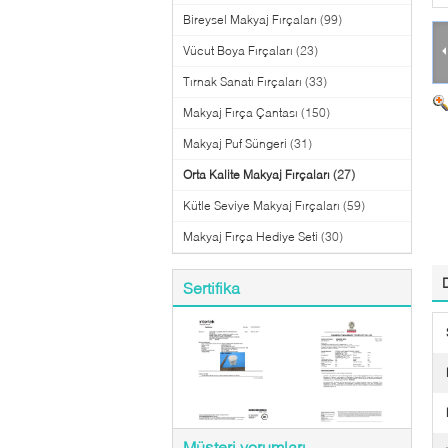
Bireysel Makyaj Fırçaları
(99)
Vücut Boya Fırçaları
(23)
Tırnak Sanatı Fırçaları
(33)
Makyaj Fırça Çantası
(150)
Makyaj Puf Süngeri
(31)
Orta Kalite Makyaj Fırçaları
(27)
Kütle Seviye Makyaj Fırçaları
(59)
Makyaj Fırça Hediye Seti
(30)
Sertifika
Müşteri yorumları