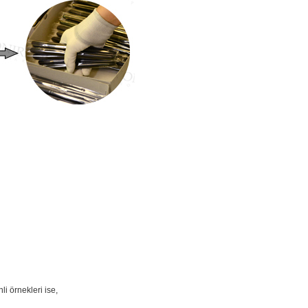
li örnekleri ise,