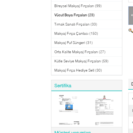
Bireysel Makyaj Fırçaları
(99)
Vücut Boya Fırçaları
(23)
Tırnak Sanatı Fırçaları
(33)
Makyaj Fırça Çantası
(150)
Makyaj Puf Süngeri
(31)
Orta Kalite Makyaj Fırçaları
(27)
Kütle Seviye Makyaj Fırçaları
(59)
Makyaj Fırça Hediye Seti
(30)
Sertifika
Müşteri yorumları