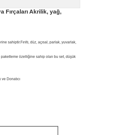
Fırçaları Akrilik, yağ,
ne sahiptir.Fırıltı, düz, açısal, parlak, yuvarlak,
ay paketleme özelliğine sahip olan bu set, düşük
k ve Donatıcı