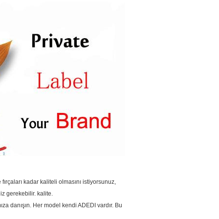
çaları kadar kaliteli olmasını istiyorsunuz,
 gerekebilir. kalite.
ıza danışın.
Her model kendi ADEDI vardır.
Bu