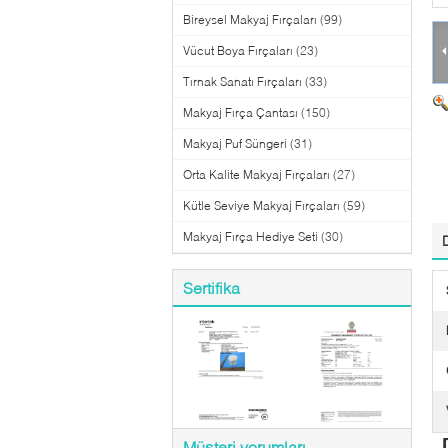
Bireysel Makyaj Fırçaları
(99)
Vücut Boya Fırçaları
(23)
Tırnak Sanatı Fırçaları
(33)
Makyaj Fırça Çantası
(150)
Makyaj Puf Süngeri
(31)
Orta Kalite Makyaj Fırçaları
(27)
Kütle Seviye Makyaj Fırçaları
(59)
Makyaj Fırça Hediye Seti
(30)
Sertifika
Müşteri yorumları