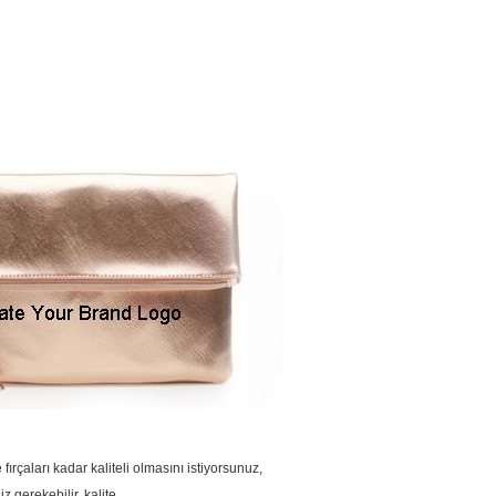
çaları kadar kaliteli olmasını istiyorsunuz,
 gerekebilir. kalite.