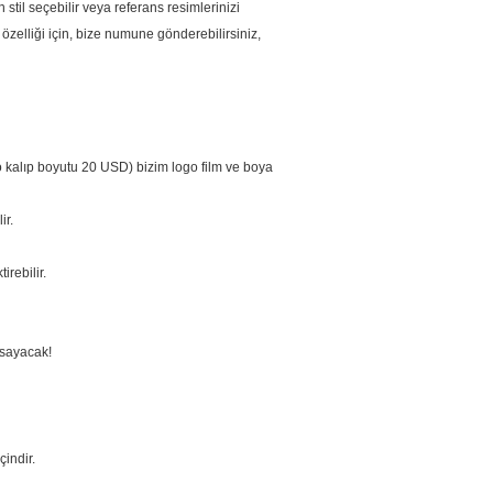
 stil seçebilir veya referans resimlerinizi
zelliği için, bize numune gönderebilirsiniz,
go kalıp boyutu 20 USD) bizim logo film ve boya
ir.
irebilir.
apsayacak!
çindir.