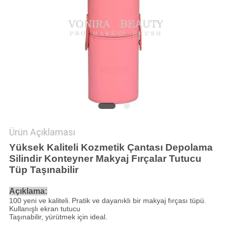
Ürün Açıklaması
Yüksek Kaliteli Kozmetik Çantası Depolama
Silindir Konteyner Makyaj Fırçalar Tutucu
Tüp Taşınabilir
Açıklama:
100 yeni ve kaliteli.
Pratik ve dayanıklı bir makyaj fırçası tüpü.
Kullanışlı ekran tutucu
Taşınabilir, yürütmek için ideal.