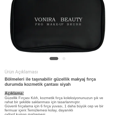
Ürün Açıklaması
Bölmeleri ile taşınabilir güzellik makyaj fırça
durumda kozmetik çantası siyah
Açıklama:
Güzellik Fırçası Kılıfı, kozmetik fırça koleksiyonunuzun şık ve
rahat bir şekilde saklanması için tasarlanmıştır.
Güvenli fırçalama için 6 fırça yuvası, 1 daha büyük cep ve bir
fermuar içerir.Temizlemesi kolay, dayanıklı
oxford kumaş malzemesi.