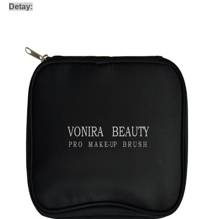
Detay: