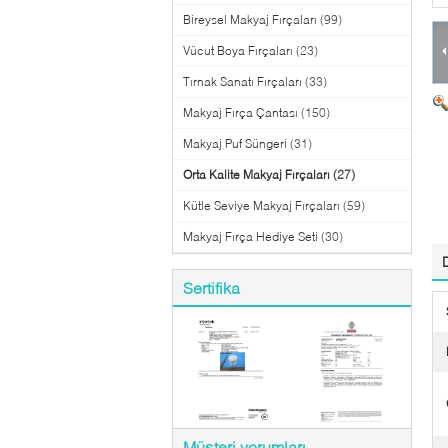
Bireysel Makyaj Fırçaları
(99)
Vücut Boya Fırçaları
(23)
Tırnak Sanatı Fırçaları
(33)
Makyaj Fırça Çantası
(150)
Makyaj Puf Süngeri
(31)
Orta Kalite Makyaj Fırçaları
(27)
Kütle Seviye Makyaj Fırçaları
(59)
Makyaj Fırça Hediye Seti
(30)
Sertifika
Müşteri yorumları