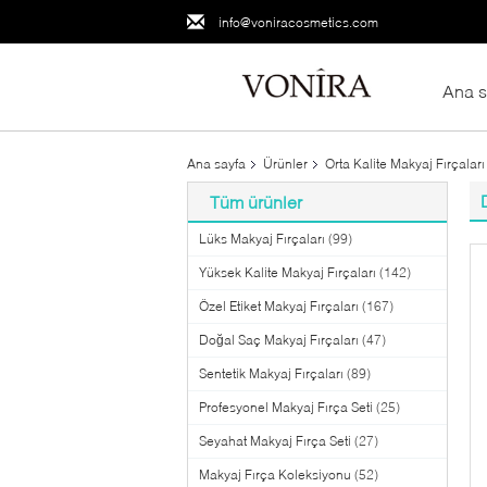
info@voniracosmetics.com
Ana s
Ana sayfa
Ürünler
Orta Kalite Makyaj Fırçaları
Tüm ürünler
Lüks Makyaj Fırçaları
(99)
Yüksek Kalite Makyaj Fırçaları
(142)
Özel Etiket Makyaj Fırçaları
(167)
Doğal Saç Makyaj Fırçaları
(47)
Sentetik Makyaj Fırçaları
(89)
Profesyonel Makyaj Fırça Seti
(25)
Seyahat Makyaj Fırça Seti
(27)
Makyaj Fırça Koleksiyonu
(52)