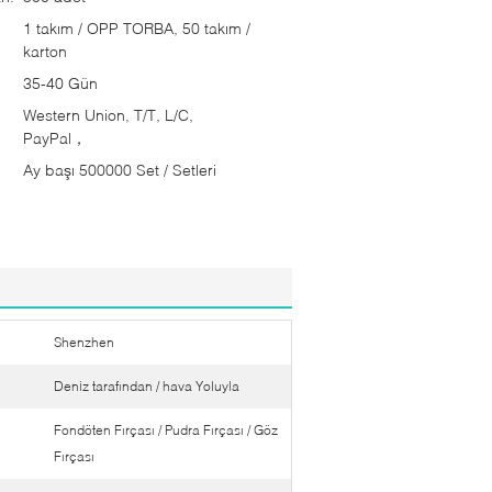
1 takım / OPP TORBA, 50 takım /
karton
35-40 Gün
Western Union, T/T, L/C,
PayPal，
Ay başı 500000 Set / Setleri
Shenzhen
Deniz tarafından / hava Yoluyla
Fondöten Fırçası / Pudra Fırçası / Göz
Fırçası