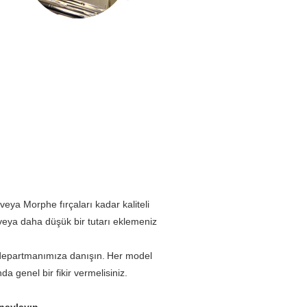
ya Morphe fırçaları kadar kaliteli
 veya daha düşük bir tutarı eklemeniz
 departmanımıza danışın.
Her model
a genel bir fikir vermelisiniz.