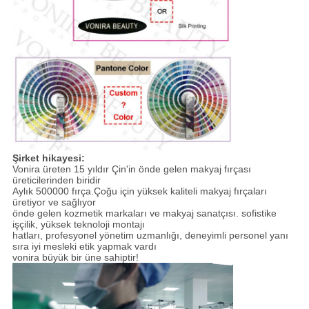
Şirket hikayesi:
Vonira üreten 15 yıldır Çin'in önde gelen makyaj fırçası
üreticilerinden biridir
Aylık 500000 fırça.Çoğu için yüksek kaliteli makyaj fırçaları
üretiyor ve sağlıyor
önde gelen kozmetik markaları ve makyaj sanatçısı. sofistike
işçilik, yüksek teknoloji montajı
hatları, profesyonel yönetim uzmanlığı, deneyimli personel yanı
sıra iyi mesleki etik yapmak vardı
vonira büyük bir üne sahiptir!