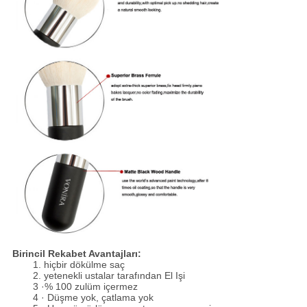
Birincil Rekabet Avantajları:
1. hiçbir dökülme saç
2. yetenekli ustalar tarafından El Işi
3 ·% 100 zulüm içermez
4 · Düşme yok, çatlama yok