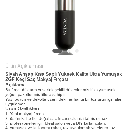
Ürün Açıklaması
Siyah Ahşap Kısa Saplı Yüksek Kalite Ultra Yumuşak
ZGF Keçi Saç Makyaj Fırçası
Açıklama:
Bu fırça, düz tam yuvarlak şekilli düzenlenmiş lüks yumuşak,
yoğun paketlenmiş liflere sahiptir.
Yüz, boyun ve dekolte üzerindeki herhangi bir toz ürün için alan
uygulaması.
Ürün Özellikleri:
1. Yeni makyaj fırçası.
2. üstün kalite Ile, doğal saç fırçası cildinizi tahriş olmaz.
3. profesyoneller için Ideal salon veya DIY kullanıcıları.
4. yumuşak ve kullanımı rahat, toz uygulamak ve ekstra toz