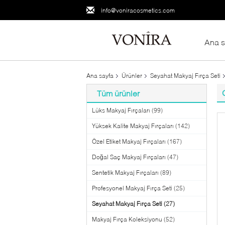
info@voniracosmetics.com
Ana s
Ana sayfa
Ürünler
Seyahat Makyaj Fırça Seti
Tüm ürünler
Lüks Makyaj Fırçaları
(99)
Yüksek Kalite Makyaj Fırçaları
(142)
Özel Etiket Makyaj Fırçaları
(167)
Doğal Saç Makyaj Fırçaları
(47)
Sentetik Makyaj Fırçaları
(89)
Profesyonel Makyaj Fırça Seti
(25)
Seyahat Makyaj Fırça Seti
(27)
Makyaj Fırça Koleksiyonu
(52)