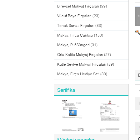
Bireysel Makyaj Fırçaları
(99)
Vücut Boya Fırçaları
(23)
Tırnak Sanatı Fırçaları
(33)
Makyaj Fırça Çantası
(150)
Makyaj Puf Süngeri
(31)
Orta Kalite Makyaj Fırçaları
(27)
Kütle Seviye Makyaj Fırçaları
(59)
Makyaj Fırça Hediye Seti
(30)
Sertifika
Müşteri yorumları