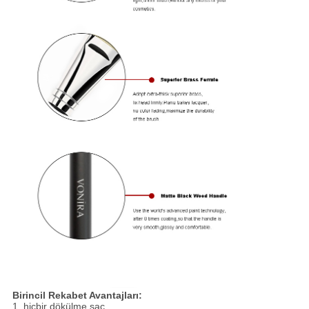
Birincil Rekabet Avantajları:
1. hiçbir dökülme saç