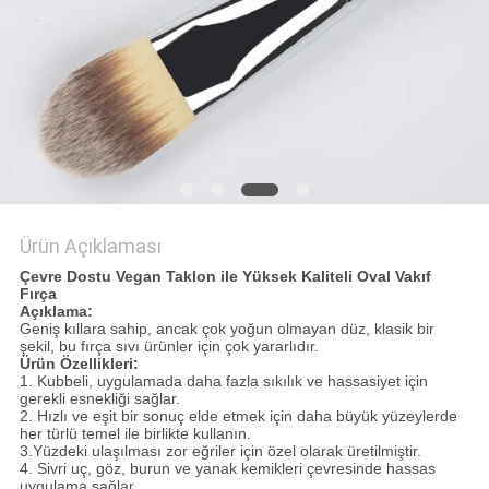
Ürün Açıklaması
Çevre Dostu Vegan Taklon ile Yüksek Kaliteli Oval Vakıf
Fırça
Açıklama:
Geniş kıllara sahip, ancak çok yoğun olmayan düz, klasik bir
şekil, bu fırça sıvı ürünler için çok yararlıdır.
Ürün Özellikleri:
1. Kubbeli, uygulamada daha fazla sıkılık ve hassasiyet için
gerekli esnekliği sağlar.
2. Hızlı ve eşit bir sonuç elde etmek için daha büyük yüzeylerde
her türlü temel ile birlikte kullanın.
3.
Yüzdeki ulaşılması zor eğriler için özel olarak üretilmiştir.
4. Sivri uç, göz, burun ve yanak kemikleri çevresinde hassas
uygulama sağlar.