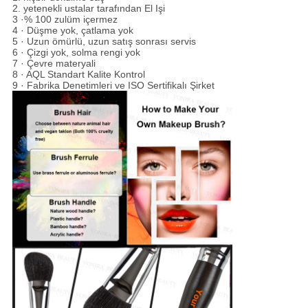
2. yetenekli ustalar tarafından El Işi
3 ·% 100 zulüm içermez
4 · Düşme yok, çatlama yok
5 · Uzun ömürlü, uzun satış sonrası servis
6 · Çizgi yok, solma rengi yok
7 · Çevre materyali
8 · AQL Standart Kalite Kontrol
9 · Fabrika Denetimleri ve ISO Sertifikalı Şirket