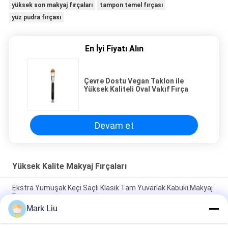
yüksek son makyaj fırçaları
tampon temel fırçası
yüz pudra fırçası
En İyi Fiyatı Alın
Çevre Dostu Vegan Taklon ile
Yüksek Kaliteli Oval Vakıf Fırça
Devam et
Yüksek Kalite Makyaj Fırçaları
Ekstra Yumuşak Keçi Saçlı Klasik Tam Yuvarlak Kabuki Makyaj
Fırçası
Mark Liu
Vonira Beauty Büyük Fan Keçi Saçı Makyaj Fırçası / Ahşap Saplı
Yüksek Son Makyaj Fırçaları