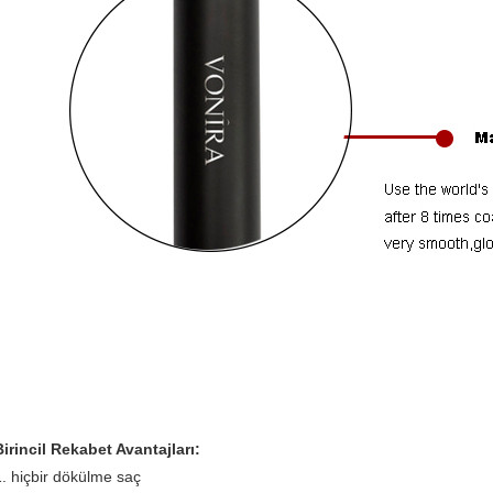
Birincil Rekabet Avantajları:
1. hiçbir dökülme saç