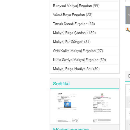
Bireysel Makyaj Fırçaları
(99)
Vücut Boya Fırçaları
(23)
Tırnak Sanatı Fırçaları
(33)
Makyaj Fırça Çantası
(150)
Makyaj Puf Süngeri
(31)
Orta Kalite Makyaj Fırçaları
(27)
Kütle Seviye Makyaj Fırçaları
(59)
Makyaj Fırça Hediye Seti
(30)
Sertifika
Müşteri yorumları