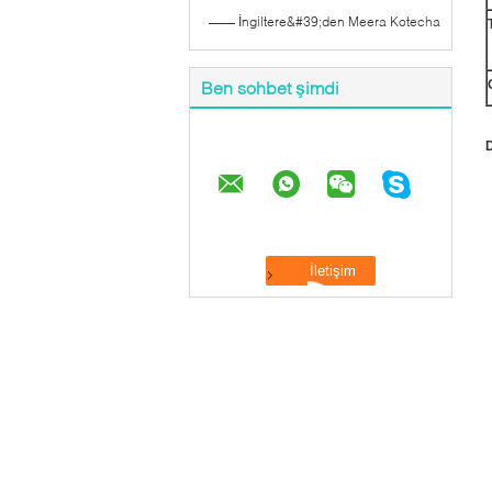
—— İngiltere&#39;den Meera Kotecha
Ben sohbet şimdi