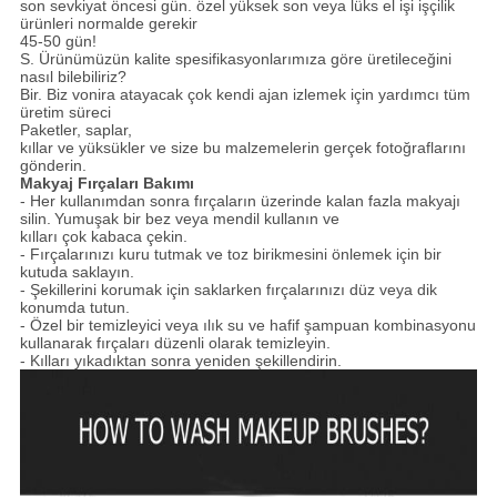
son sevkiyat öncesi gün. özel yüksek son veya lüks el işi işçilik
ürünleri normalde gerekir
45-50 gün!
S. Ürünümüzün kalite spesifikasyonlarımıza göre üretileceğini
nasıl bilebiliriz?
Bir. Biz vonira atayacak çok kendi ajan izlemek için yardımcı tüm
üretim süreci
Paketler, saplar,
kıllar ve yüksükler ve size bu malzemelerin gerçek fotoğraflarını
gönderin.
Makyaj Fırçaları Bakımı
- Her kullanımdan sonra fırçaların üzerinde kalan fazla makyajı
silin.
Yumuşak bir bez veya mendil kullanın ve
kılları çok kabaca çekin.
- Fırçalarınızı kuru tutmak ve toz birikmesini önlemek için bir
kutuda saklayın.
- Şekillerini korumak için saklarken fırçalarınızı düz veya dik
konumda tutun.
- Özel bir temizleyici veya ılık su ve hafif şampuan kombinasyonu
kullanarak fırçaları düzenli olarak temizleyin.
- Kılları yıkadıktan sonra yeniden şekillendirin.