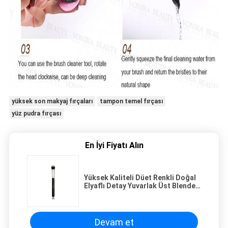
yüksek son makyaj fırçaları
tampon temel fırçası
yüz pudra fırçası
En İyi Fiyatı Alın
Yüksek Kaliteli Düet Renkli Doğal
Elyaflı Detay Yuvarlak Üst Blender
Yüz Fırçası
Devam et