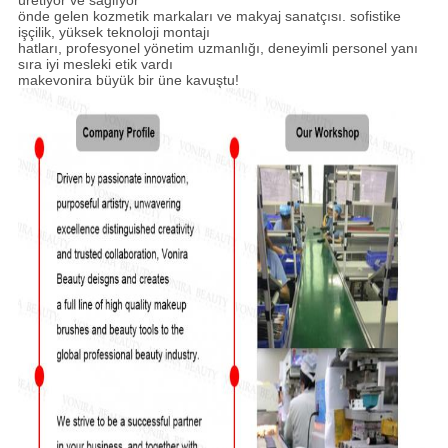
üretiyor ve sağlıyor
önde gelen kozmetik markaları ve makyaj sanatçısı. sofistike
işçilik, yüksek teknoloji montajı
hatları, profesyonel yönetim uzmanlığı, deneyimli personel yanı
sıra iyi mesleki etik vardı
makevonira büyük bir üne kavuştu!