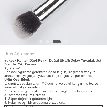
Ürün Açıklaması
Yüksek Kaliteli Düet Renkli Doğal Elyaflı
Detay
Yuvarlak Üst
Blender Yüz Fırçası
Açıklama:
Hassas uygulama gerektiren daha küçük, ulaşılması zor yüz
alanları için iyi çalışan yuvarlak başlı küçük, yoğun bir fırça.
Ürün Özellikleri:
1.
çizgisiz uygulama için Mükemmel ve vakıf karıştırma, toz ve
mineral makyaj ürünleri.
2.The ince vegan taklon saç ihale ve sağlam bir kıl garanti eder.
3.Tamamen zulüm Ücretsiz.
4.
Süper doğal bir görünüm için.
5. Kolay ve eşit bir uygulama ortaya çıkarın.